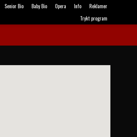
Senior Bio
Baby Bio
Opera
Info
Reklamer
Trykt program