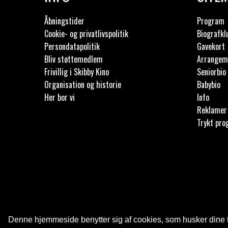
Åbningstider
Program
Cookie- og privatlivspolitik
Biografk
Persondatapolitik
Gavekort
Bliv støttemedlem
Arrangem
Frivillig i Skibby Kino
Seniorbio
Organisation og historie
Babybio
Her bor vi
Info
Reklamer
Trykt pr
Denne hjemmeside benytter sig af cookies, som husker dine tid