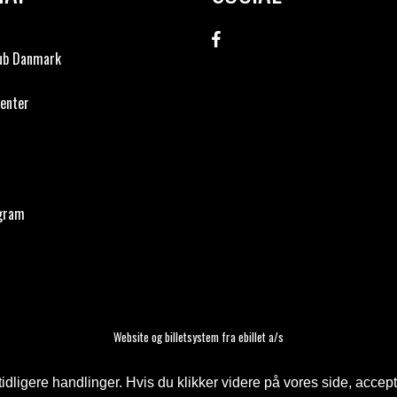
lub Danmark
enter
ogram
Website og billetsystem fra ebillet a/s
ligere handlinger. Hvis du klikker videre på vores side, accept