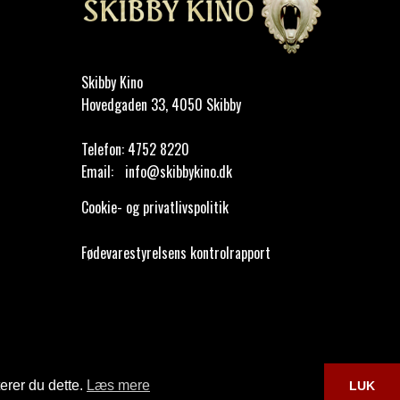
Skibby Kino
Hovedgaden 33, 4050 Skibby
Telefon:
4752 8220
Email:
info@skibbykino.dk
Cookie- og privatlivspolitik
Fødevarestyrelsens kontrolrapport
erer du dette.
Læs mere
LUK